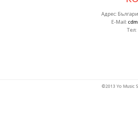
Адрес: България
E-Mail:
cdm
Тел:
©2013 Yo Music S